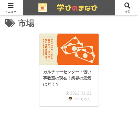
メニュー
検索
市場
カルチャーセンター・習い
事教室の現在！業界の景気
はどう？
2022.01.22
ぺーちゃん