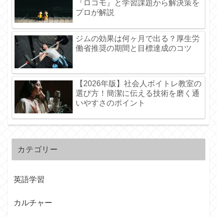
『ロコモ』と学習課題から解決策を
プロが解説
ジムの効果は何ヶ月で出る？厚生労
働省推奨の期間と目標達成のコツ
【2026年版】社会人ボイトレ教室の
選び方！簡潔に伝える技術を磨く通
いやすさのポイント
カテゴリー
英語学習
カルチャー