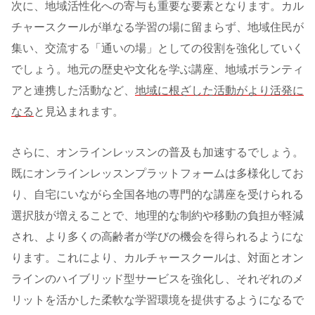
次に、地域活性化への寄与も重要な要素となります。カル
チャースクールが単なる学習の場に留まらず、地域住民が
集い、交流する「通いの場」としての役割を強化していく
でしょう。地元の歴史や文化を学ぶ講座、地域ボランティ
アと連携した活動など、
地域に根ざした活動がより活発に
なる
と見込まれます。
さらに、オンラインレッスンの普及も加速するでしょう。
既にオンラインレッスンプラットフォームは多様化してお
り、自宅にいながら全国各地の専門的な講座を受けられる
選択肢が増えることで、地理的な制約や移動の負担が軽減
され、より多くの高齢者が学びの機会を得られるようにな
ります。これにより、カルチャースクールは、対面とオン
ラインのハイブリッド型サービスを強化し、それぞれのメ
リットを活かした柔軟な学習環境を提供するようになるで