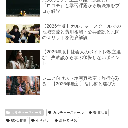
『ロコモ』と学習課題から解決策をプ
ロが解説
【2026年版】カルチャースクールでの
地域交流と費用相場：公共施設と民間
のメリットを徹底解説！
【2026年版】社会人のボイトレ教室選
び！失敗談から学ぶ後悔しないポイン
ト
シニア向けスマホ写真教室で旅行を彩
る！【2026年最新】活用術と選び方
カルチャースクール
カルチャースクール
費用相場
60代 趣味
生きがい
高齢者 学習