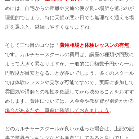
めには、自宅からの距離や交通の便が良い場所を選ぶのが
理想的でしょう。特に天候が悪い日でも無理なく通える場
所を選ぶと、継続しやすくなりますね。
そして三つ目のコツは「
費用相場と体験レッスンの有無
」
です。カルチャースクールの費用は、講座の種類や回数に
よって大きく異なりますが、一般的に月額数千円から一万
円程度が目安となることが多いでしょう。多くのスクール
では体験レッスンや見学が可能ですので、実際に参加して
雰囲気や講師との相性を確認してから決めることをおすす
めします。費用については、
入会金や教材費が別途かかる
場合があるため、事前に確認しておきましょう
。
どのカルチャースクールが良いか迷った場合は、上記の記
事で業界ランキングなども参考にしてみると良いでしょ