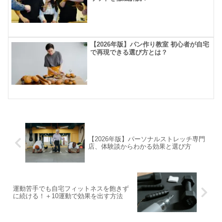
【2026年版】パン作り教室 初心者が自宅
で再現できる選び方とは？
【2026年版】パーソナルストレッチ専門
店、体験談からわかる効果と選び方
運動苦手でも自宅フィットネスを飽きず
に続ける！＋10運動で効果を出す方法