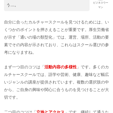
ビジネスウー
う…。
マン
自分に合ったカルチャースクールを見つけるためには、い
くつかのポイントを押さえることが重要です。厚生労働省
が示す「通いの場の類型化」では、運営、場所、活動の要
素でその内容が示されており、これらはスクール選びの参
考になりますね。
まず一つ目のコツは「
活動内容の多様性
」です。多くのカ
ルチャースクールでは、語学や芸術、健康、趣味など幅広
いジャンルの講座が提供されています。複数の選択肢の中
から、ご自身の興味や関心に合うものを見つけることが大
切です。
二つ目のコツは「
立地とアクセス
」です。継続して通うた