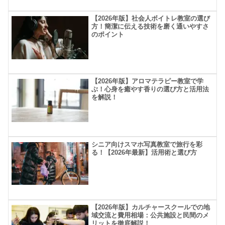
【2026年版】社会人ボイトレ教室の選び
方！簡潔に伝える技術を磨く通いやすさ
のポイント
【2026年版】アロマテラピー教室で学
ぶ！心身を癒やす香りの選び方と活用法
を解説！
シニア向けスマホ写真教室で旅行を彩
る！【2026年最新】活用術と選び方
【2026年版】カルチャースクールでの地
域交流と費用相場：公共施設と民間のメ
リットを徹底解説！