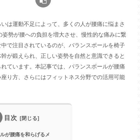
るいは運動不足によって、多くの人が腰痛に悩まさ
しの姿勢が腰への負担を増大させ、慢性的な痛みに繋
な中で注目されているのが、バランスボールを椅子
体幹が鍛えられ、正しい姿勢を自然と意識できると
られています。本記事では、バランスボールが腰痛
い座り方、さらにはフィットネス分野での活用可能
目次
ルが腰痛を和らげるメ