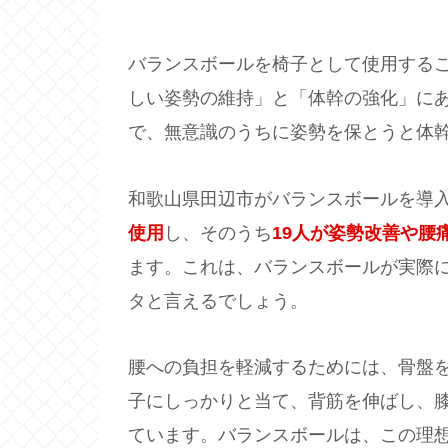
バランスボールを椅子として使用する
しい姿勢の維持」と「体幹の強化」に
で、無意識のうちに姿勢を保とうと体
和歌山県田辺市がバランスボールを導
使用
し、そのうち
19人が姿勢改善や腰
ます。これは、バランスボールが実際
タと言えるでしょう。
腰への負担を軽減するためには、骨盤
子にしっかりと当て、背筋を伸ばし、
ています。バランスボールは、この理