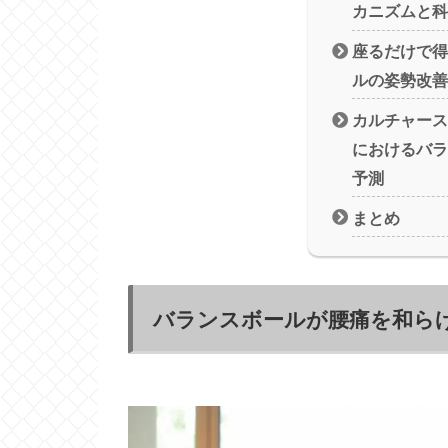
カニズムと科
座るだけで得
ルの姿勢改善
カルチャース
におけるバラ
予測
まとめ
バランスボールが腰痛を和ら