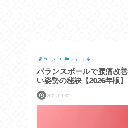
ホーム
フィットネス
バランスボールで腰痛改善
い姿勢の秘訣【2026年版】
2026.06.30