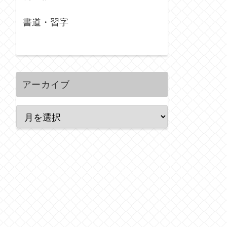
書道・習字
アーカイブ