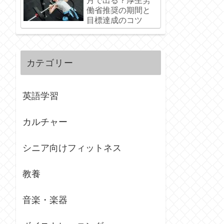
月で出る？厚生労
働省推奨の期間と
目標達成のコツ
カテゴリー
英語学習
カルチャー
シニア向けフィットネス
教養
音楽・楽器