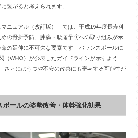
善に繋がると考えられます。
マニュアル（改訂版）」では、平成19年度長寿科
ための骨折予防、膝痛・腰痛予防への取り組みが示
寿命の延伸に不可欠な要素です。バランスボールに
関（WHO）が公表したガイドラインが示すよう
、さらにはうつや不安の改善にも寄与する可能性が
スボールの姿勢改善・体幹強化効果