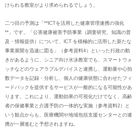
けられる教室がより求められるでしょう。
二つ目の予測は「**ICTを活用した健康管理連携の強化
**」です。「公害健康被害予防事業（調査研究、知識の普
及・情報提供）について、ICT を積極的に活用した新たな
事業展開を迅速に図る」（参考資料4）といった行政の動
きがあるように、シニア向け水泳教室でも、スマートウォ
ッチなどのウェアラブルデバイスと連携し、運動量や心拍
数データを記録・分析し、個人の健康状態に合わせたフィ
ードバックを提供するサービスが一般的になる可能性があ
ります。これにより、運動効果の可視化だけでなく、高齢
者の保健事業と介護予防の一体的な実施（参考資料2）と
いう観点からも、医療機関や地域包括支援センターとの連
携が一層進むと予想されますね。