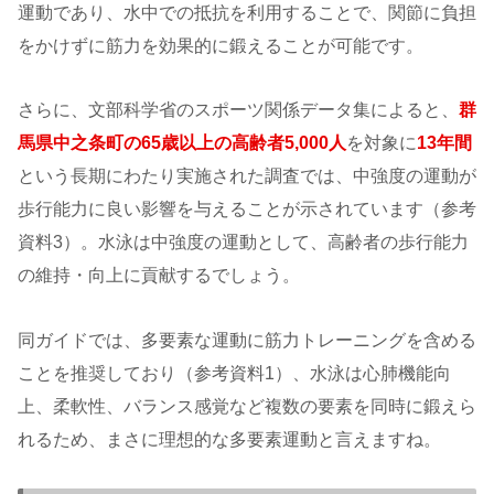
運動であり、水中での抵抗を利用することで、関節に負担
をかけずに筋力を効果的に鍛えることが可能です。
さらに、文部科学省のスポーツ関係データ集によると、
群
馬県中之条町の65歳以上の高齢者5,000人
を対象に
13年間
という長期にわたり実施された調査では、中強度の運動が
歩行能力に良い影響を与えることが示されています（参考
資料3）。水泳は中強度の運動として、高齢者の歩行能力
の維持・向上に貢献するでしょう。
同ガイドでは、多要素な運動に筋力トレーニングを含める
ことを推奨しており（参考資料1）、水泳は心肺機能向
上、柔軟性、バランス感覚など複数の要素を同時に鍛えら
れるため、まさに理想的な多要素運動と言えますね。