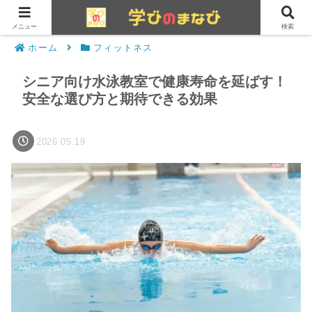
メニュー
検索
ホーム
フィットネス
シニア向け水泳教室で健康寿命を延ばす！
安全な選び方と期待できる効果
2026.05.19