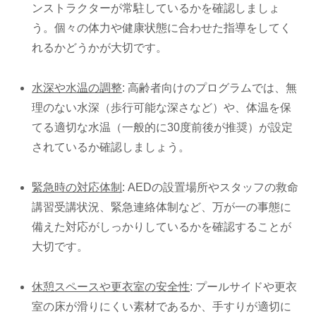
ンストラクターが常駐しているかを確認しましょ
う。個々の体力や健康状態に合わせた指導をしてく
れるかどうかが大切です。
水深や水温の調整
: 高齢者向けのプログラムでは、無
理のない水深（歩行可能な深さなど）や、体温を保
てる適切な水温（一般的に30度前後が推奨）が設定
されているか確認しましょう。
緊急時の対応体制
: AEDの設置場所やスタッフの救命
講習受講状況、緊急連絡体制など、万が一の事態に
備えた対応がしっかりしているかを確認することが
大切です。
休憩スペースや更衣室の安全性
: プールサイドや更衣
室の床が滑りにくい素材であるか、手すりが適切に