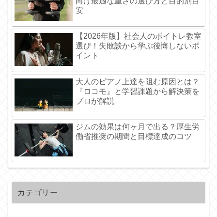
向け最適な重さの選び方と目的別目
安
【2026年版】社会人のボイトレ教室
選び！失敗談から学ぶ後悔しないポ
イント
大人のピアノ上達を阻む原因とは？
『ロコモ』と学習課題から解決策を
プロが解説
ジムの効果は何ヶ月で出る？厚生労
働省推奨の期間と目標達成のコツ
カテゴリー