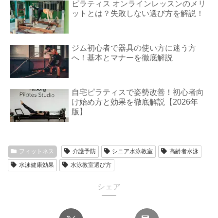
ピラティス オンラインレッスンのメリ
ットとは？失敗しない選び方を解説！
ジム初心者で器具の使い方に迷う方
へ！基本とマナーを徹底解説
自宅ピラティスで姿勢改善！初心者向
け始め方と効果を徹底解説【2026年
版】
フィットネス
介護予防
シニア水泳教室
高齢者水泳
水泳健康効果
水泳教室選び方
シェア