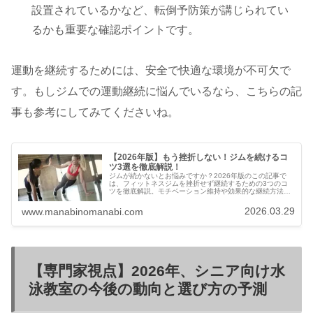
設置されているかなど、転倒予防策が講じられてい
るかも重要な確認ポイントです。
運動を継続するためには、安全で快適な環境が不可欠で
す。もしジムでの運動継続に悩んでいるなら、こちらの記
事も参考にしてみてくださいね。
【2026年版】もう挫折しない！ジムを続けるコ
ツ3選を徹底解説！
ジムが続かないとお悩みですか？2026年版のこの記事で
は、フィットネスジムを挫折せず継続するための3つのコ
ツを徹底解説。モチベーション維持や効果的な継続方法を
知り、理想の身体を手に入れましょう。
2026.03.29
www.manabinomanabi.com
【専門家視点】2026年、シニア向け水
泳教室の今後の動向と選び方の予測