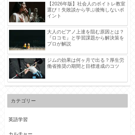
【2026年版】社会人のボイトレ教室
選び！失敗談から学ぶ後悔しないポ
イント
大人のピアノ上達を阻む原因とは？
『ロコモ』と学習課題から解決策を
プロが解説
ジムの効果は何ヶ月で出る？厚生労
働省推奨の期間と目標達成のコツ
カテゴリー
英語学習
カルチャー