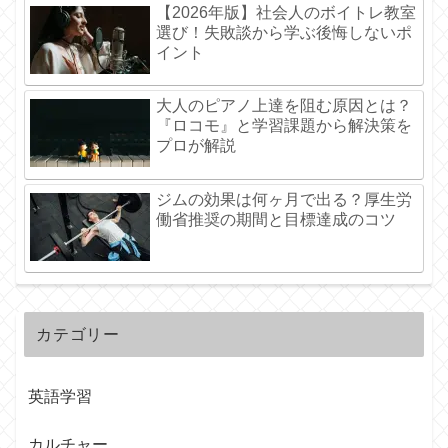
【2026年版】社会人のボイトレ教室
選び！失敗談から学ぶ後悔しないポ
イント
大人のピアノ上達を阻む原因とは？
『ロコモ』と学習課題から解決策を
プロが解説
ジムの効果は何ヶ月で出る？厚生労
働省推奨の期間と目標達成のコツ
カテゴリー
英語学習
カルチャー