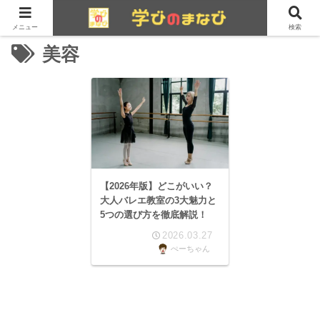
メニュー
検索
美容
【2026年版】どこがいい？
大人バレエ教室の3大魅力と
5つの選び方を徹底解説！
2026.03.27
ぺーちゃん