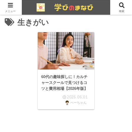
メニュー
検索
生きがい
60代の趣味探しに！カルチ
ャースクールで見つけるコ
ツと費用相場【2026年版】
2026.06.01
ぺーちゃん