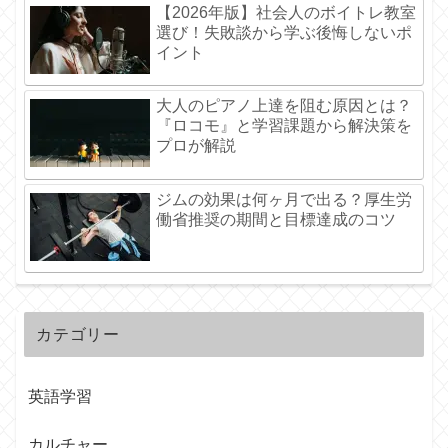
【2026年版】社会人のボイトレ教室
選び！失敗談から学ぶ後悔しないポ
イント
大人のピアノ上達を阻む原因とは？
『ロコモ』と学習課題から解決策を
プロが解説
ジムの効果は何ヶ月で出る？厚生労
働省推奨の期間と目標達成のコツ
カテゴリー
英語学習
カルチャー