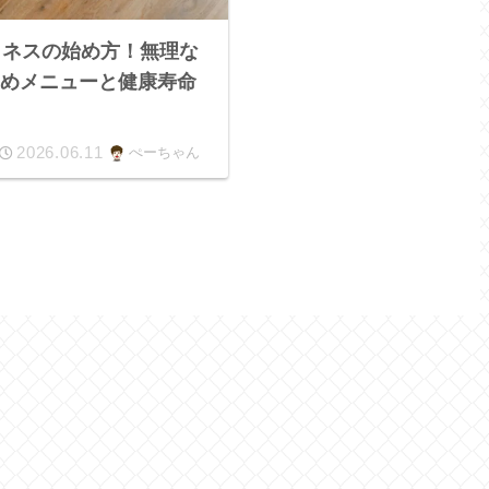
トネスの始め方！無理な
すめメニューと健康寿命
2026.06.11
ぺーちゃん