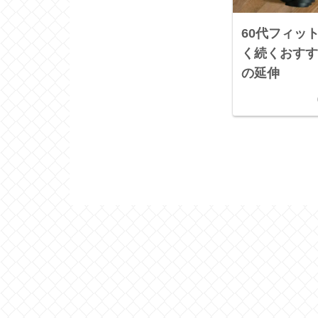
60代フィッ
く続くおす
の延伸