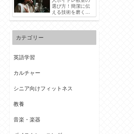
人ボイトレ教室の
選び方！簡潔に伝
える技術を磨く通
いやすさのポイン
ト
カテゴリー
英語学習
カルチャー
シニア向けフィットネス
教養
音楽・楽器