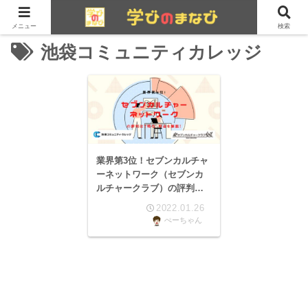
メニュー
検索
池袋コミュニティカレッジ
業界第3位！セブンカルチャ
ーネットワーク（セブンカ
ルチャークラブ）の評判
は？特徴・料金を解説！
2022.01.26
ぺーちゃん