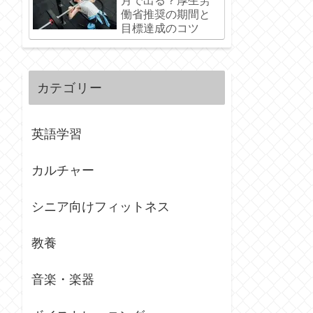
月で出る？厚生労
働省推奨の期間と
目標達成のコツ
カテゴリー
英語学習
カルチャー
シニア向けフィットネス
教養
音楽・楽器