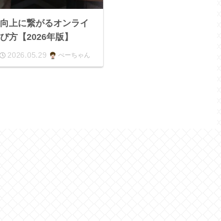
力向上に繋がるオンライ
び方【2026年版】
2026.05.29
ぺーちゃん