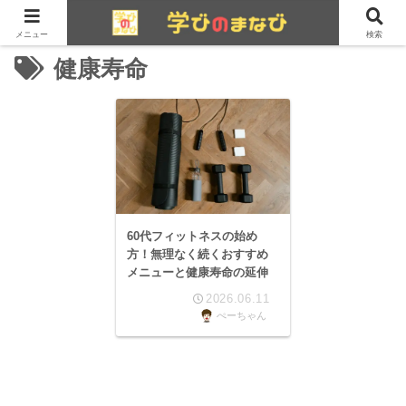
メニュー
検索
健康寿命
60代フィットネスの始め
方！無理なく続くおすすめ
メニューと健康寿命の延伸
2026.06.11
ぺーちゃん