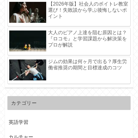
【2026年版】社会人のボイトレ教室
選び！失敗談から学ぶ後悔しないポ
イント
大人のピアノ上達を阻む原因とは？
『ロコモ』と学習課題から解決策を
プロが解説
ジムの効果は何ヶ月で出る？厚生労
働省推奨の期間と目標達成のコツ
カテゴリー
英語学習
カルチャー