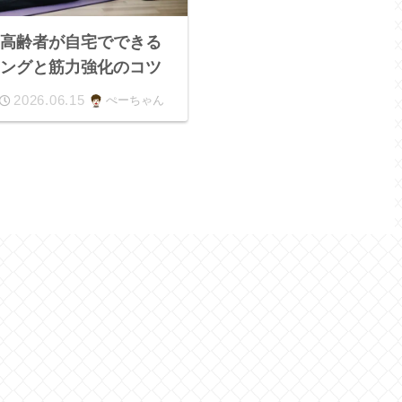
！高齢者が自宅でできる
ニングと筋力強化のコツ
2026.06.15
ぺーちゃん