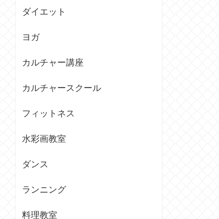
ダイエット
ヨガ
カルチャー講座
カルチャースクール
フィットネス
水彩画教室
ダンス
ランニング
料理教室