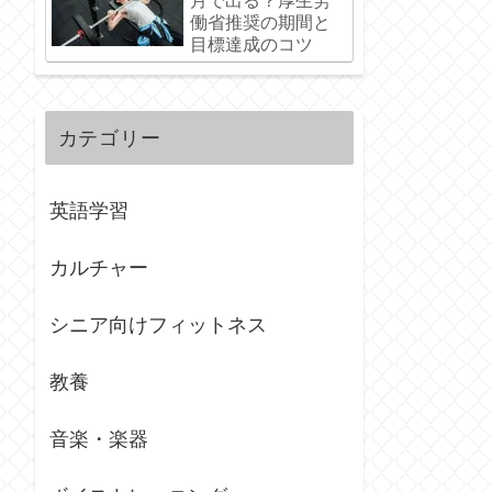
月で出る？厚生労
働省推奨の期間と
目標達成のコツ
カテゴリー
英語学習
カルチャー
シニア向けフィットネス
教養
音楽・楽器