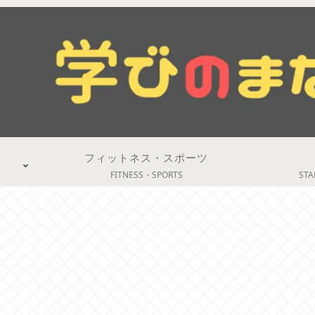
フィットネス・スポーツ
FITNESS・SPORTS
STA