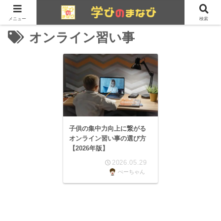
メニュー
検索
オンライン習い事
子供の集中力向上に繋がる
オンライン習い事の選び方
【2026年版】
2026.05.29
ぺーちゃん