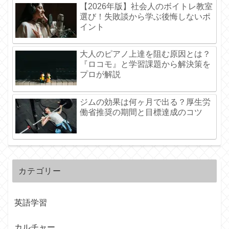
【2026年版】社会人のボイトレ教室
選び！失敗談から学ぶ後悔しないポ
イント
大人のピアノ上達を阻む原因とは？
『ロコモ』と学習課題から解決策を
プロが解説
ジムの効果は何ヶ月で出る？厚生労
働省推奨の期間と目標達成のコツ
カテゴリー
英語学習
カルチャー